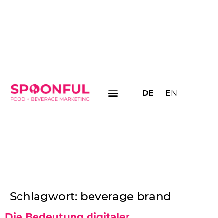
DE
EN
Schlagwort:
beverage brand
Die Bedeutung digitaler