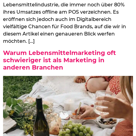
Lebensmittelindustrie, die immer noch über 80%
ihres Umsatzes offline am POS verzeichnen. Es
eröffnen sich jedoch auch im Digitalbereich
vielfältige Chancen für Food Brands, auf die wir in
diesem Artikel einen genaueren Blick werfen
möchten. […]
Warum Lebensmittelmarketing oft
schwieriger ist als Marketing in
anderen Branchen