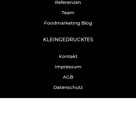
Referenzen
Team
Foodmarketing Blog
KLEINGEDRUCKTES
Kontakt
Impressum
AGB
Datenschutz
KAFFEEDATE?
hello@spoonful-solution.com