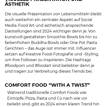
ÄSTHETIK
Die visuelle Präsentation von Lebensmitteln bleibt
auch weiterhin ein zentraler Aspekt auf Social
Media. Food Art und ästhetisch ansprechende
Darstellungen sind 2024 wichtiger denn je. Von
kunstvoll gestalteten Smoothie Bowls bis hin zu
farbenfrohen Buddha Bowls oder One Pot Pasta
Gerichten – das Auge isst immer mit. Influencer
setzen auf kreative Food-Fotografie und -Styling,
um ihre Follower zu inspirieren. Die Hashtags
#foodporn und #foodart sind beliebter denn je
und tragen zur Verbreitung dieses Trends bei.
COMFORT FOOD “WITH A TWIST”
Während traditionelle Comfort Foods wie
Eintöpfe, Pizza, Pasta und Co nach wie vor
beliebt sind, gibt es 2024 einen klaren Trend hin