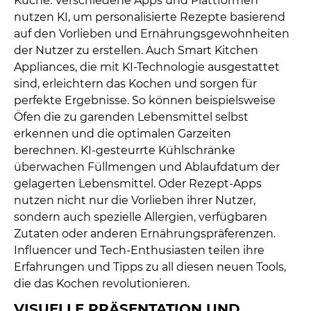
Küche. Verschiedene Apps und Plattformen
nutzen KI, um personalisierte Rezepte basierend
auf den Vorlieben und Ernährungsgewohnheiten
der Nutzer zu erstellen. Auch Smart Kitchen
Appliances, die mit KI-Technologie ausgestattet
sind, erleichtern das Kochen und sorgen für
perfekte Ergebnisse. So können beispielsweise
Öfen die zu garenden Lebensmittel selbst
erkennen und die optimalen Garzeiten
berechnen. KI-gesteurrte Kühlschränke
überwachen Füllmengen und Ablaufdatum der
gelagerten Lebensmittel. Oder Rezept-Apps
nutzen nicht nur die Vorlieben ihrer Nutzer,
sondern auch spezielle Allergien, verfügbaren
Zutaten oder anderen Ernährungspräferenzen.
Influencer und Tech-Enthusiasten teilen ihre
Erfahrungen und Tipps zu all diesen neuen Tools,
die das Kochen revolutionieren.
VISUELLE PRÄSENTATION UND