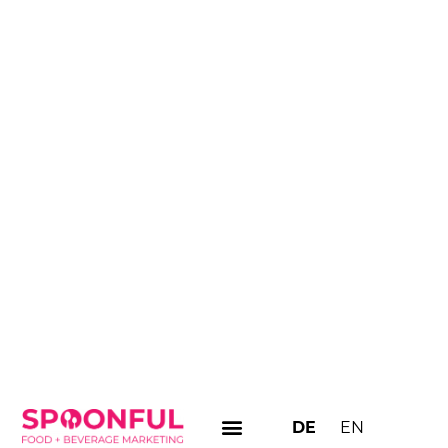
DE
EN