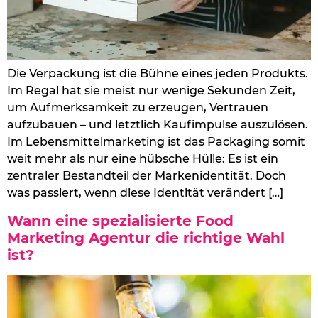
Die Verpackung ist die Bühne eines jeden Produkts.
Im Regal hat sie meist nur wenige Sekunden Zeit,
um Aufmerksamkeit zu erzeugen, Vertrauen
aufzubauen – und letztlich Kaufimpulse auszulösen.
Im Lebensmittelmarketing ist das Packaging somit
weit mehr als nur eine hübsche Hülle: Es ist ein
zentraler Bestandteil der Markenidentität. Doch
was passiert, wenn diese Identität verändert […]
Wann eine spezialisierte Food
Marketing Agentur die richtige Wahl
ist?