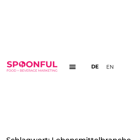
DE
EN
Schlagwort:
Lebensmittelbranche