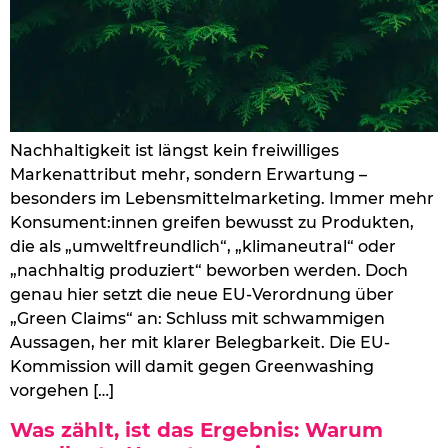
Nachhaltigkeit ist längst kein freiwilliges
Markenattribut mehr, sondern Erwartung –
besonders im Lebensmittelmarketing. Immer mehr
Konsument:innen greifen bewusst zu Produkten,
die als „umweltfreundlich“, „klimaneutral“ oder
„nachhaltig produziert“ beworben werden. Doch
genau hier setzt die neue EU-Verordnung über
„Green Claims“ an: Schluss mit schwammigen
Aussagen, her mit klarer Belegbarkeit. Die EU-
Kommission will damit gegen Greenwashing
vorgehen […]
Was zählt, ist das Ergebnis: Warum