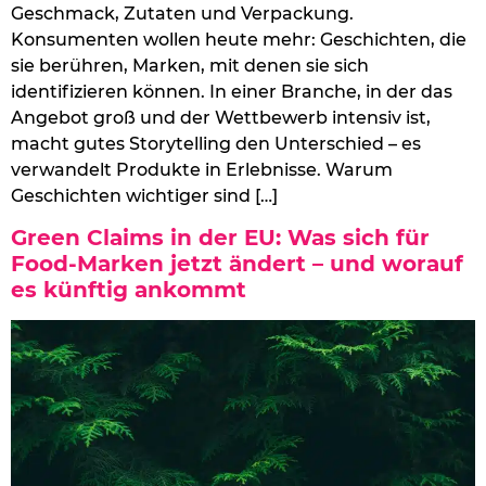
Geschmack, Zutaten und Verpackung.
Konsumenten wollen heute mehr: Geschichten, die
sie berühren, Marken, mit denen sie sich
identifizieren können. In einer Branche, in der das
Angebot groß und der Wettbewerb intensiv ist,
macht gutes Storytelling den Unterschied – es
verwandelt Produkte in Erlebnisse. Warum
Geschichten wichtiger sind […]
Green Claims in der EU: Was sich für
Food-Marken jetzt ändert – und worauf
es künftig ankommt