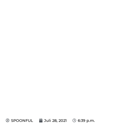
SPOONFUL
Juli 28, 2021
6:39 p.m.