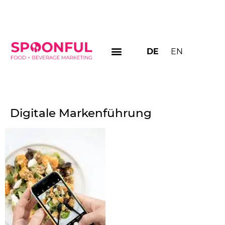
DE
EN
Digitale Markenführung